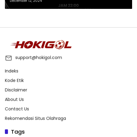
Sengit di Anfield, Siapa yang
December 12, 2024
Unggul?
support@hokigol.com
Indeks
Kode Etik
Disclaimer
About Us
Contact Us
Rekomendasi Situs Olahraga
Tags