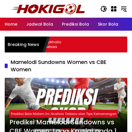
Skip
to
content
Home
Jadwal Bola
Prediksi Bola
Skor Bola
Pr
 Jones Viral Bersama Mykhailo
Breaking News
k Jelang Comeback Chelsea
Mamelodi Sundowns Women vs CBE
Women
Prediksi Bola Malam Ini: Analisis Terbaru dan Tips Kemenangan
Prediksi Mamelodi Sundowns vs
CBE Women: Laga Krusial pada 13