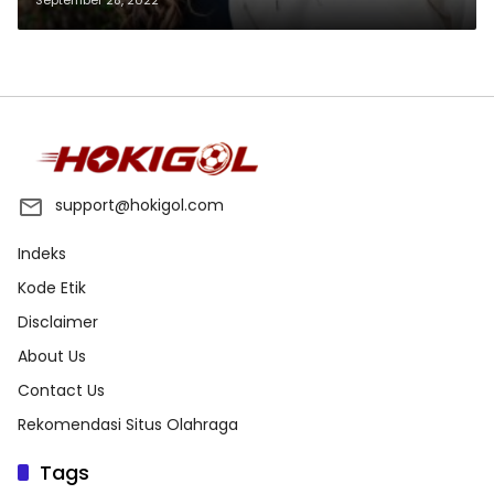
support@hokigol.com
Indeks
Kode Etik
Disclaimer
About Us
Contact Us
Rekomendasi Situs Olahraga
Tags