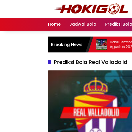
Skip
to
content
Home
Jadwal Bola
Prediksi Bol
Hasil Pertandingan Malawi vs Zambia 6
Hasil Pertandinga
Breaking News
Agustus 2026: Zambia Menang 1-0, Lolos
Agustus 2026: Su
ke Perempat Final WAFCON 2026
6-2 dan Lolos k
Prediksi Bola Real Valladolid