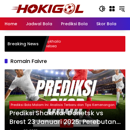
Skip
to
content
Home
Jadwal Bola
Prediksi Bola
Skor Bola
Pr
n Jones Viral Bersama Mykhailo
Breaking News
k Jelang Comeback Chelsea
Romain Faivre
Prediksi Bola Malam Ini: Analisis Terbaru dan Tips Kemenangan
Prediksi Shakhtar Donetsk vs
Brest 23 Januari 2025: Perebutan