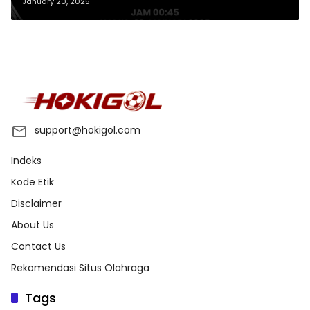
Poin di Laga Liga Europa
January 20, 2025
support@hokigol.com
Indeks
Kode Etik
Disclaimer
About Us
Contact Us
Rekomendasi Situs Olahraga
Tags