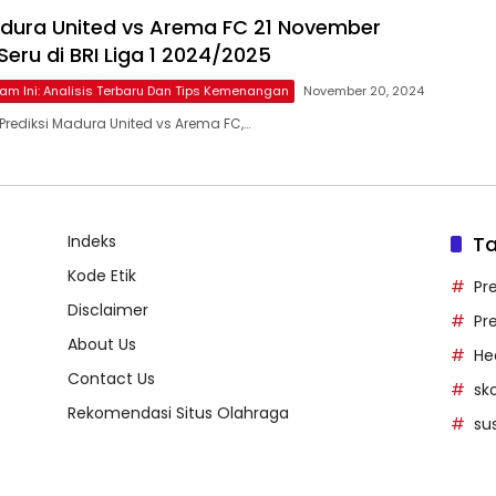
adura United vs Arema FC 21 November
Seru di BRI Liga 1 2024/2025
lam Ini: Analisis Terbaru Dan Tips Kemenangan
November 20, 2024
Prediksi Madura United vs Arema FC,…
Indeks
T
Kode Etik
Pre
Disclaimer
Pre
About Us
He
Contact Us
sk
Rekomendasi Situs Olahraga
su