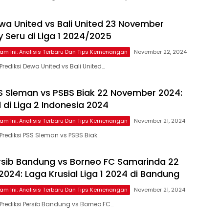
ewa United vs Bali United 23 November
 Seru di Liga 1 2024/2025
lam Ini: Analisis Terbaru Dan Tips Kemenangan
November 22, 2024
rediksi Dewa United vs Bali United…
SS Sleman vs PSBS Biak 22 November 2024:
l di Liga 2 Indonesia 2024
lam Ini: Analisis Terbaru Dan Tips Kemenangan
November 21, 2024
Prediksi PSS Sleman vs PSBS Biak…
ersib Bandung vs Borneo FC Samarinda 22
024: Laga Krusial Liga 1 2024 di Bandung
lam Ini: Analisis Terbaru Dan Tips Kemenangan
November 21, 2024
Prediksi Persib Bandung vs Borneo FC…