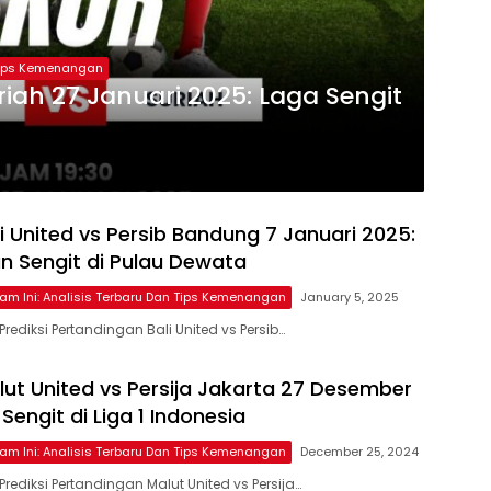
n Tips Kemenangan
riah 27 Januari 2025: Laga Sengit
li United vs Persib Bandung 7 Januari 2025:
n Sengit di Pulau Dewata
lam Ini: Analisis Terbaru Dan Tips Kemenangan
January 5, 2025
rediksi Pertandingan Bali United vs Persib…
lut United vs Persija Jakarta 27 Desember
Sengit di Liga 1 Indonesia
lam Ini: Analisis Terbaru Dan Tips Kemenangan
December 25, 2024
rediksi Pertandingan Malut United vs Persija…