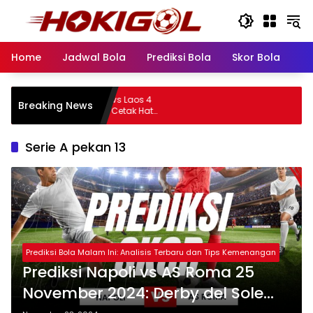
Skip
to
content
Home
Jadwal Bola
Prediksi Bola
Skor Bola
Pr
 Pertandingan Myanmar vs Laos 4
Breaking News
s 2026: Win Naing Tun Cetak Hat-
 Myanmar Pesta Gol 7-2
Serie A pekan 13
Prediksi Bola Malam Ini: Analisis Terbaru dan Tips Kemenangan
Prediksi Napoli vs AS Roma 25
November 2024: Derby del Sole