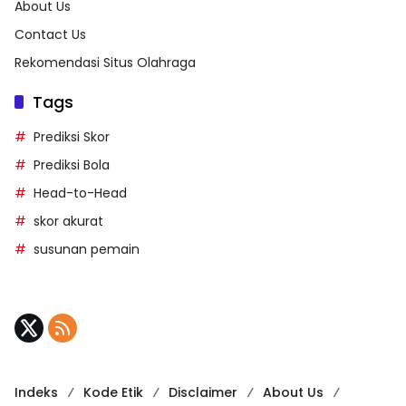
About Us
Contact Us
Rekomendasi Situs Olahraga
Tags
Prediksi Skor
Prediksi Bola
Head-to-Head
skor akurat
susunan pemain
Indeks
Kode Etik
Disclaimer
About Us