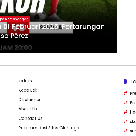
n Tips Kemenangan
la 01 Februari 2025: Pertarungan
nso Pérez
Indeks
T
Kode Etik
Pre
Disclaimer
Pre
About Us
He
Contact Us
sk
Rekomendasi Situs Olahraga
su