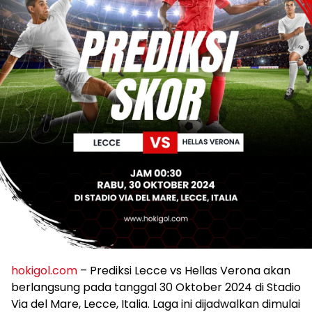
hokigol.com
– Prediksi Lecce vs Hellas Verona akan
berlangsung pada tanggal 30 Oktober 2024 di Stadio
Via del Mare, Lecce, Italia. Laga ini dijadwalkan dimulai