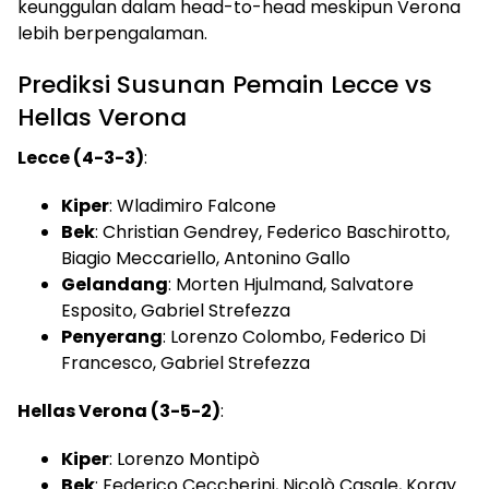
keunggulan dalam head-to-head meskipun Verona
lebih berpengalaman.
Prediksi Susunan Pemain Lecce vs
Hellas Verona
Lecce (4-3-3)
:
Kiper
: Wladimiro Falcone
Bek
: Christian Gendrey, Federico Baschirotto,
Biagio Meccariello, Antonino Gallo
Gelandang
: Morten Hjulmand, Salvatore
Esposito, Gabriel Strefezza
Penyerang
: Lorenzo Colombo, Federico Di
Francesco, Gabriel Strefezza
Hellas Verona (3-5-2)
:
Kiper
: Lorenzo Montipò
Bek
: Federico Ceccherini, Nicolò Casale, Koray