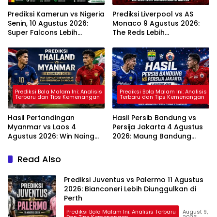
Prediksi Kamerun vs Nigeria
Prediksi Liverpool vs AS
Senin, 10 Agustus 2026:
Monaco 9 Agustus 2026:
Super Falcons Lebih
The Reds Lebih
Diunggulkan
Diunggulkan di Anfield
Prediksi Bola Malam Ini: Analisis
Prediksi Bola Malam Ini: Analisis
Terbaru dan Tips Kemenangan
Terbaru dan Tips Kemenangan
Hasil Pertandingan
Hasil Persib Bandung vs
Myanmar vs Laos 4
Persija Jakarta 4 Agustus
Agustus 2026: Win Naing
2026: Maung Bandung
Tun Cetak Hat-trick,
Menang 2-1 dan Lolos ke
Myanmar Pesta Gol 7-2
Final Piala Presiden
Read Also
Prediksi Juventus vs Palermo 11 Agustus
2026: Bianconeri Lebih Diunggulkan di
Perth
Prediksi Bola Malam Ini: Analisis Terbaru
August 9,