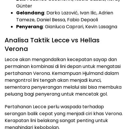
Günter
Gelandang
: Darko Lazović, Ivan Ilic, Adrien
Tameze, Daniel Bessa, Fabio Depaoli
Penyerang
: Gianluca Caprari, Kevin Lasagna
Analisa Taktik Lecce vs Hellas
Verona
Lecce akan mengandalkan kecepatan sayap dan
permainan kombinasi di lini depan untuk mengatasi
pertahanan Verona. Kemampuan Hjulmand dalam
mengontrol lini tengah akan menjadi kunci,
sementara penyerangan melalui sisi bisa membuka
peluang bagi penyerang untuk mencetak gol.
Pertahanan Lecce perlu waspada terhadap
serangan balik cepat yang menjadi ciri khas Verona.
Kerapatan lini belakang sangat penting untuk
menghindari kebobolan.