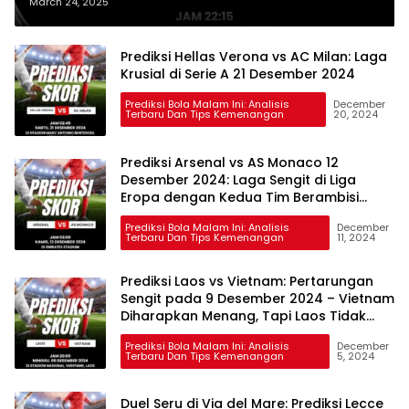
Poin di Camp Nou!
March 24, 2025
Prediksi Hellas Verona vs AC Milan: Laga
Krusial di Serie A 21 Desember 2024
Prediksi Bola Malam Ini: Analisis
December
Terbaru Dan Tips Kemenangan
20, 2024
Prediksi Arsenal vs AS Monaco 12
Desember 2024: Laga Sengit di Liga
Eropa dengan Kedua Tim Berambisi
Menang
Prediksi Bola Malam Ini: Analisis
December
Terbaru Dan Tips Kemenangan
11, 2024
Prediksi Laos vs Vietnam: Pertarungan
Sengit pada 9 Desember 2024 – Vietnam
Diharapkan Menang, Tapi Laos Tidak
Bisa Diremehkan!
Prediksi Bola Malam Ini: Analisis
December
Terbaru Dan Tips Kemenangan
5, 2024
Duel Seru di Via del Mare: Prediksi Lecce