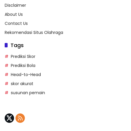
Disclaimer
About Us
Contact Us
Rekomendasi Situs Olahraga
Tags
Prediksi Skor
Prediksi Bola
Head-to-Head
skor akurat
susunan pemain