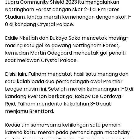
Juara Community Shield 2023 itu mengalahkan
Nottingham Forest dengan skor 2-1 di Emirates
Stadium, lantas meraih kemenangan dengan skor 1-
0 di kandang Crystal Palace.
Eddie Nketiah dan Bukayo Saka mencetak masing-
masing satu gol ke gawang Nottingham Forest,
kemudian Martin Odegaard mencetak gol penalti
saat melawan Crystal Palace.
Disisi lain, Fulham mencatat hasil satu menang dan
satu kalah pada dua pertandingan awal Premier
League musim ini. Setelah meraih kemenangan 1-0 di
kandang Everton berkat gol Bobby De Cordova-
Reid, Fulham menderita kekalahan 3-0 saat
menjamu Brentford.
Kedua tim sama-sama kehilangan satu pemain
karena kartu merah pada pertandingan matchday