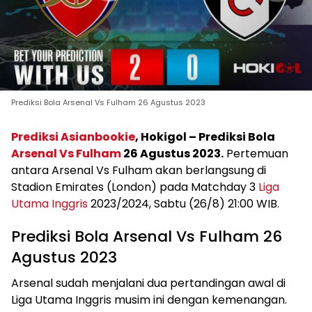
Prediksi Bola Arsenal Vs Fulham 26 Agustus 2023
Prediksi Asianbookie
, Hokigol – Prediksi Bola
Arsenal Vs Fulham
26 Agustus 2023.
Pertemuan
antara Arsenal Vs Fulham akan berlangsung di
Stadion Emirates (London) pada Matchday 3
Liga
Utama Inggris
2023/2024, Sabtu (26/8) 21:00 WIB.
Prediksi Bola Arsenal Vs Fulham 26
Agustus 2023
Arsenal sudah menjalani dua pertandingan awal di
Liga Utama Inggris musim ini dengan kemenangan.