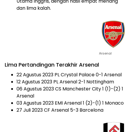
Utama Inggris, dengan hasil empat menang
dan lima kalah.
Arsenal
Lima Pertandingan Terakhir Arsenal
22 Agustus 2023 PL Crystal Palace 0-1 Arsenal
12 Agustus 2023 PL Arsenal 2-1 Nottingham
06 Agustus 2023 CS Manchester City 1 (1)-(2) 1
Arsenal
03 Agustus 2023 EMI Arsenal 1 (2)-(1) 1 Monaco
27 Juli 2023 CF Arsenal 5-3 Barcelona