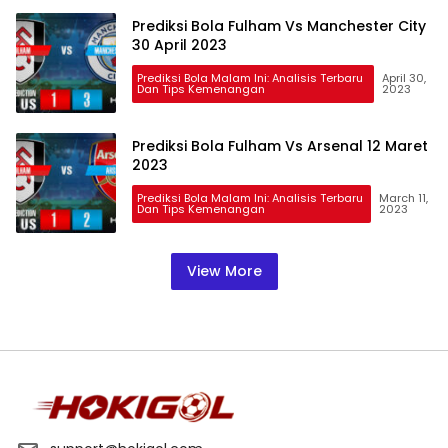
Prediksi Bola Fulham Vs Manchester City
30 April 2023
Prediksi Bola Malam Ini: Analisis Terbaru
April 30,
Dan Tips Kemenangan
2023
Prediksi Bola Fulham Vs Arsenal 12 Maret
2023
Prediksi Bola Malam Ini: Analisis Terbaru
March 11,
Dan Tips Kemenangan
2023
View More