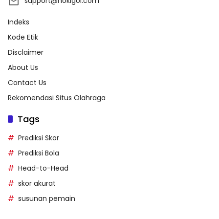
support@hokigol.com
Indeks
Kode Etik
Disclaimer
About Us
Contact Us
Rekomendasi Situs Olahraga
Tags
Prediksi Skor
Prediksi Bola
Head-to-Head
skor akurat
susunan pemain