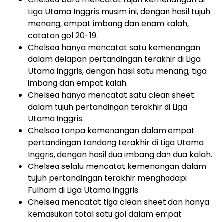
Liga Utama Inggris musim ini, dengan hasil tujuh
menang, empat imbang dan enam kalah,
catatan gol 20-19.
Chelsea hanya mencatat satu kemenangan
dalam delapan pertandingan terakhir di Liga
Utama Inggris, dengan hasil satu menang, tiga
imbang dan empat kalah.
Chelsea hanya mencatat satu clean sheet
dalam tujuh pertandingan terakhir di Liga
Utama Inggris.
Chelsea tanpa kemenangan dalam empat
pertandingan tandang terakhir di Liga Utama
Inggris, dengan hasil dua imbang dan dua kalah.
Chelsea selalu mencatat kemenangan dalam
tujuh pertandingan terakhir menghadapi
Fulham di Liga Utama Inggris.
Chelsea mencatat tiga clean sheet dan hanya
kemasukan total satu gol dalam empat