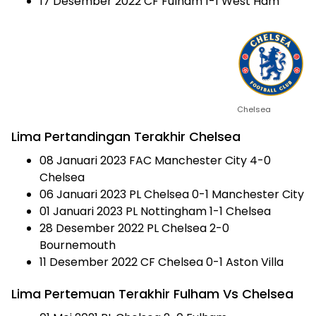
17 Desember 2022 CF Fulham 1-1 West Ham
Chelsea
Lima Pertandingan Terakhir Chelsea
08 Januari 2023 FAC Manchester City 4-0
Chelsea
06 Januari 2023 PL Chelsea 0-1 Manchester City
01 Januari 2023 PL Nottingham 1-1 Chelsea
28 Desember 2022 PL Chelsea 2-0
Bournemouth
11 Desember 2022 CF Chelsea 0-1 Aston Villa
Lima Pertemuan Terakhir Fulham Vs Chelsea