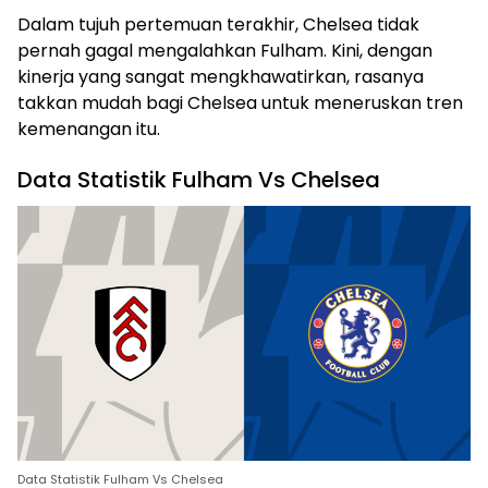
Dalam tujuh pertemuan terakhir, Chelsea tidak
pernah gagal mengalahkan Fulham. Kini, dengan
kinerja yang sangat mengkhawatirkan, rasanya
takkan mudah bagi Chelsea untuk meneruskan tren
kemenangan itu.
Data Statistik Fulham Vs Chelsea
Data Statistik Fulham Vs Chelsea