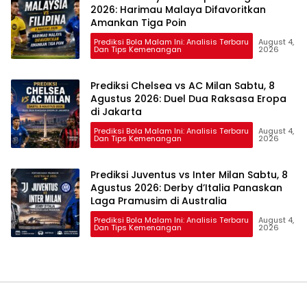
2026: Harimau Malaya Difavoritkan
Amankan Tiga Poin
Prediksi Bola Malam Ini: Analisis Terbaru
August 4,
Dan Tips Kemenangan
2026
Prediksi Chelsea vs AC Milan Sabtu, 8
Agustus 2026: Duel Dua Raksasa Eropa
di Jakarta
Prediksi Bola Malam Ini: Analisis Terbaru
August 4,
Dan Tips Kemenangan
2026
Prediksi Juventus vs Inter Milan Sabtu, 8
Agustus 2026: Derby d’Italia Panaskan
Laga Pramusim di Australia
Prediksi Bola Malam Ini: Analisis Terbaru
August 4,
Dan Tips Kemenangan
2026