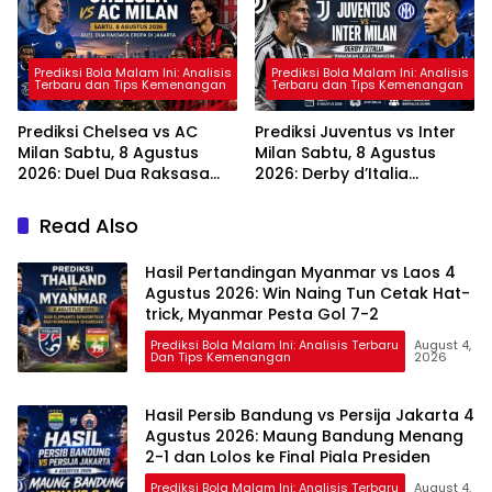
Prediksi Bola Malam Ini: Analisis
Prediksi Bola Malam Ini: Analisis
Terbaru dan Tips Kemenangan
Terbaru dan Tips Kemenangan
Prediksi Chelsea vs AC
Prediksi Juventus vs Inter
Milan Sabtu, 8 Agustus
Milan Sabtu, 8 Agustus
2026: Duel Dua Raksasa
2026: Derby d’Italia
Eropa di Jakarta
Panaskan Laga Pramusim
di Australia
Read Also
Hasil Pertandingan Myanmar vs Laos 4
Agustus 2026: Win Naing Tun Cetak Hat-
trick, Myanmar Pesta Gol 7-2
Prediksi Bola Malam Ini: Analisis Terbaru
August 4,
Dan Tips Kemenangan
2026
Hasil Persib Bandung vs Persija Jakarta 4
Agustus 2026: Maung Bandung Menang
2-1 dan Lolos ke Final Piala Presiden
Prediksi Bola Malam Ini: Analisis Terbaru
August 4,