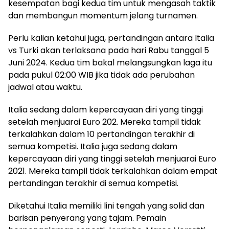
kesempatan bagi kedua tim untuk mengasah taktik
dan membangun momentum jelang turnamen.
Perlu kalian ketahui juga, pertandingan antara Italia
vs Turki akan terlaksana pada hari Rabu tanggal 5
Juni 2024. Kedua tim bakal melangsungkan laga itu
pada pukul 02:00 WIB jika tidak ada perubahan
jadwal atau waktu.
Italia sedang dalam kepercayaan diri yang tinggi
setelah menjuarai Euro 202. Mereka tampil tidak
terkalahkan dalam 10 pertandingan terakhir di
semua kompetisi. Italia juga sedang dalam
kepercayaan diri yang tinggi setelah menjuarai Euro
2021. Mereka tampil tidak terkalahkan dalam empat
pertandingan terakhir di semua kompetisi.
Diketahui Italia memiliki lini tengah yang solid dan
barisan penyerang yang tajam. Pemain