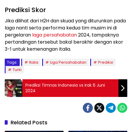
Prediksi Skor
Jika dilihat dari H2H dan skuad yang diturunkan pada
laga nanti serta performa kedua tim musim ini di
pergelaran
laga persahabatan
2024, tampaknya
pertandingan tersebut bakal berakhir dengan skor
3-1 untuk kemenangan Italia.
Tags:
Italia
Liga Persahabatan
Prediksi
Turki
Prediksi Timnas Indonesia vs Irak 6 Juni
2024
Related Posts