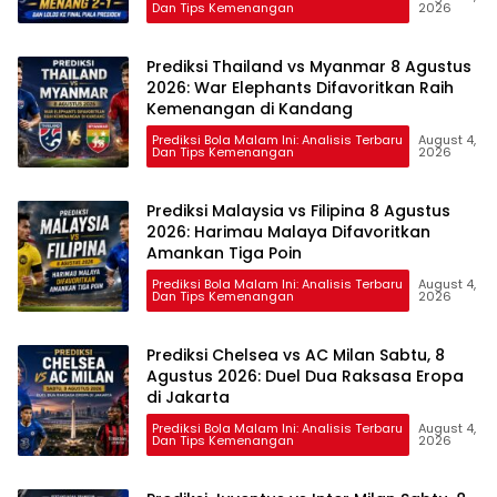
Dan Tips Kemenangan
2026
Prediksi Thailand vs Myanmar 8 Agustus
2026: War Elephants Difavoritkan Raih
Kemenangan di Kandang
Prediksi Bola Malam Ini: Analisis Terbaru
August 4,
Dan Tips Kemenangan
2026
Prediksi Malaysia vs Filipina 8 Agustus
2026: Harimau Malaya Difavoritkan
Amankan Tiga Poin
Prediksi Bola Malam Ini: Analisis Terbaru
August 4,
Dan Tips Kemenangan
2026
Prediksi Chelsea vs AC Milan Sabtu, 8
Agustus 2026: Duel Dua Raksasa Eropa
di Jakarta
Prediksi Bola Malam Ini: Analisis Terbaru
August 4,
Dan Tips Kemenangan
2026