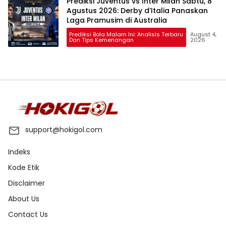
Prediksi Juventus vs Inter Milan Sabtu, 8
Agustus 2026: Derby d’Italia Panaskan
Laga Pramusim di Australia
Prediksi Bola Malam Ini: Analisis Terbaru
August 4,
Dan Tips Kemenangan
2026
support@hokigol.com
Indeks
Kode Etik
Disclaimer
About Us
Contact Us