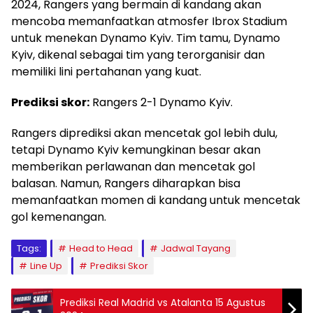
2024, Rangers yang bermain di kandang akan
mencoba memanfaatkan atmosfer Ibrox Stadium
untuk menekan Dynamo Kyiv. Tim tamu, Dynamo
Kyiv, dikenal sebagai tim yang terorganisir dan
memiliki lini pertahanan yang kuat.
Prediksi skor:
Rangers 2-1 Dynamo Kyiv.
Rangers diprediksi akan mencetak gol lebih dulu,
tetapi Dynamo Kyiv kemungkinan besar akan
memberikan perlawanan dan mencetak gol
balasan. Namun, Rangers diharapkan bisa
memanfaatkan momen di kandang untuk mencetak
gol kemenangan.
Tags:
Head to Head
Jadwal Tayang
Line Up
Prediksi Skor
Prediksi Real Madrid vs Atalanta 15 Agustus