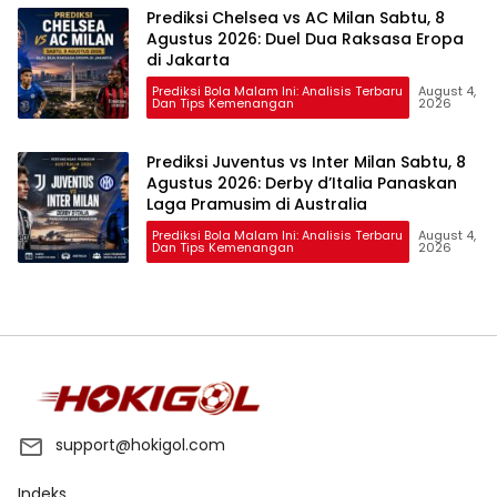
Prediksi Chelsea vs AC Milan Sabtu, 8
Agustus 2026: Duel Dua Raksasa Eropa
di Jakarta
Prediksi Bola Malam Ini: Analisis Terbaru
August 4,
Dan Tips Kemenangan
2026
Prediksi Juventus vs Inter Milan Sabtu, 8
Agustus 2026: Derby d’Italia Panaskan
Laga Pramusim di Australia
Prediksi Bola Malam Ini: Analisis Terbaru
August 4,
Dan Tips Kemenangan
2026
support@hokigol.com
Indeks