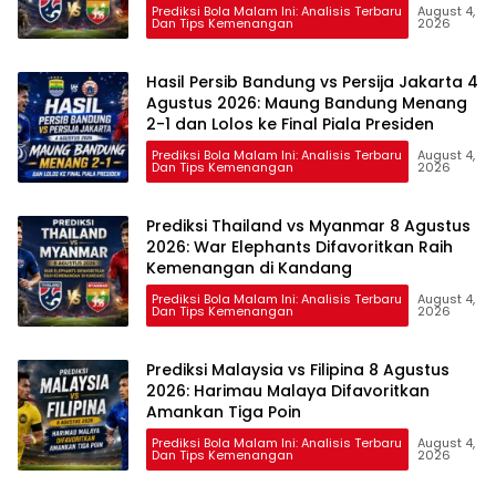
Prediksi Bola Malam Ini: Analisis Terbaru
August 4,
Dan Tips Kemenangan
2026
Hasil Persib Bandung vs Persija Jakarta 4
Agustus 2026: Maung Bandung Menang
2-1 dan Lolos ke Final Piala Presiden
Prediksi Bola Malam Ini: Analisis Terbaru
August 4,
Dan Tips Kemenangan
2026
Prediksi Thailand vs Myanmar 8 Agustus
2026: War Elephants Difavoritkan Raih
Kemenangan di Kandang
Prediksi Bola Malam Ini: Analisis Terbaru
August 4,
Dan Tips Kemenangan
2026
Prediksi Malaysia vs Filipina 8 Agustus
2026: Harimau Malaya Difavoritkan
Amankan Tiga Poin
Prediksi Bola Malam Ini: Analisis Terbaru
August 4,
Dan Tips Kemenangan
2026