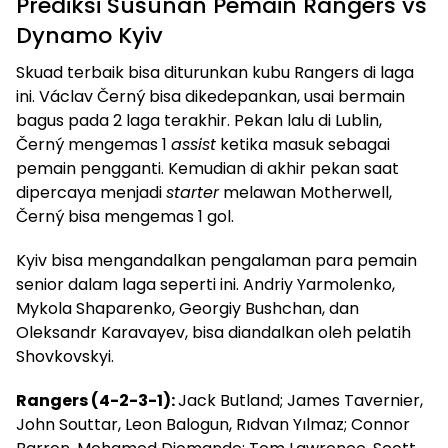
Prediksi Susunan Pemain Rangers vs
Dynamo Kyiv
Skuad terbaik bisa diturunkan kubu Rangers di laga
ini. Václav Černý bisa dikedepankan, usai bermain
bagus pada 2 laga terakhir. Pekan lalu di Lublin,
Černý mengemas 1
assist
ketika masuk sebagai
pemain pengganti. Kemudian di akhir pekan saat
dipercaya menjadi
starter
melawan Motherwell,
Černý bisa mengemas 1 gol.
Kyiv bisa mengandalkan pengalaman para pemain
senior dalam laga seperti ini. Andriy Yarmolenko,
Mykola Shaparenko, Georgiy Bushchan, dan
Oleksandr Karavayev, bisa diandalkan oleh pelatih
Shovkovskyi.
Rangers (4-2-3-1):
Jack Butland; James Tavernier,
John Souttar, Leon Balogun, Rıdvan Yılmaz; Connor