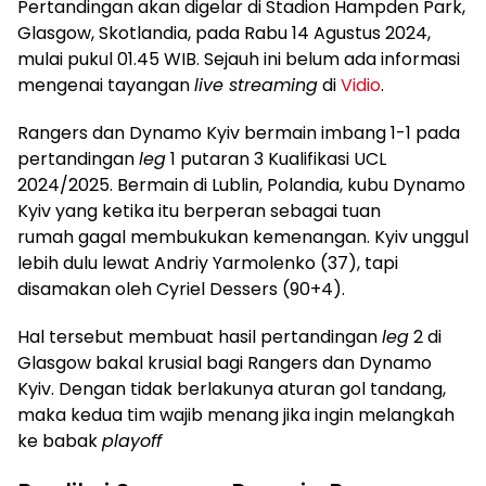
Pertandingan akan digelar di Stadion Hampden Park,
Glasgow, Skotlandia, pada Rabu 14 Agustus 2024,
mulai pukul 01.45 WIB. Sejauh ini belum ada informasi
mengenai tayangan
live streaming
di
Vidio
.
Rangers dan Dynamo Kyiv bermain imbang 1-1 pada
pertandingan
leg
1 putaran 3 Kualifikasi UCL
2024/2025. Bermain di Lublin, Polandia, kubu Dynamo
Kyiv yang ketika itu berperan sebagai tuan
rumah gagal membukukan kemenangan. Kyiv unggul
lebih dulu lewat Andriy Yarmolenko (37), tapi
disamakan oleh Cyriel Dessers (90+4).
Hal tersebut membuat hasil pertandingan
leg
2 di
Glasgow bakal krusial bagi Rangers dan Dynamo
Kyiv. Dengan tidak berlakunya aturan gol tandang,
maka kedua tim wajib menang jika ingin melangkah
ke babak
playoff